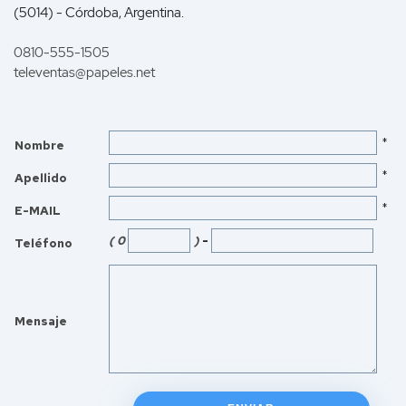
(5014) - Córdoba, Argentina.
0810-555-1505
televentas
@papeles.net