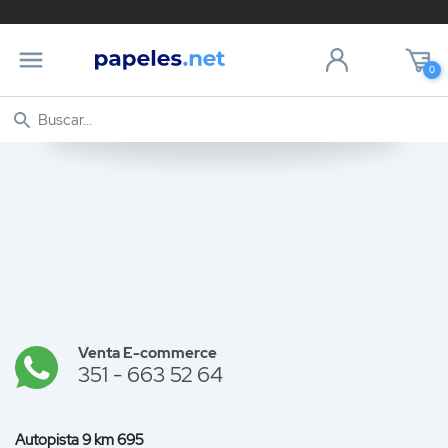
0
Venta E-commerce
351 - 663 52 64
Autopista 9 km 695