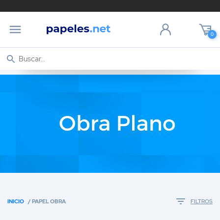
0
INICIO
/ PAPEL OBRA
FILTROS