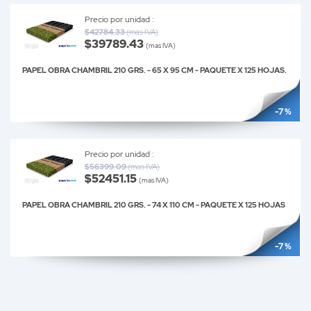
Precio por unidad :
$42784.33
(mas IVA)
$39789.43
(mas IVA)
PAPEL OBRA CHAMBRIL 210 GRS. - 65 X 95 CM - PAQUETE X 125 HOJAS.
-7 %
Precio por unidad :
$56399.09
(mas IVA)
$52451.15
(mas IVA)
PAPEL OBRA CHAMBRIL 210 GRS. - 74 X 110 CM - PAQUETE X 125 HOJAS
-7 %