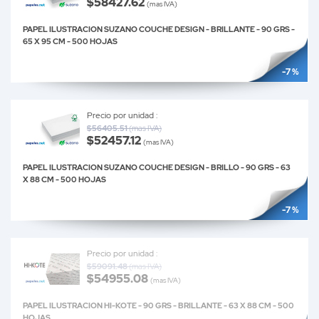
$58427.62
(mas IVA)
PAPEL ILUSTRACION SUZANO COUCHE DESIGN - BRILLANTE - 90 GRS -
65 X 95 CM - 500 HOJAS
-7 %
Precio por unidad :
$56405.51
(mas IVA)
$52457.12
(mas IVA)
PAPEL ILUSTRACION SUZANO COUCHE DESIGN - BRILLO - 90 GRS - 63
X 88 CM - 500 HOJAS
-7 %
Precio por unidad :
$59091.48
(mas IVA)
$54955.08
(mas IVA)
PAPEL ILUSTRACION HI-KOTE - 90 GRS - BRILLANTE - 63 X 88 CM - 500
HOJAS