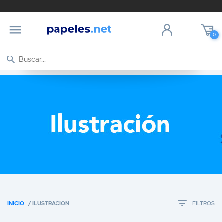
0
INICIO
/ ILUSTRACION
FILTROS