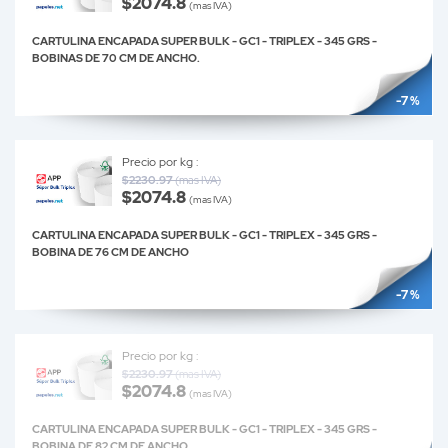
$2074.8
(mas IVA)
CARTULINA ENCAPADA SUPER BULK - GC1 - TRIPLEX - 345 GRS -
BOBINAS DE 70 CM DE ANCHO.
-7 %
Precio por kg :
$2230.97
(mas IVA)
$2074.8
(mas IVA)
CARTULINA ENCAPADA SUPER BULK - GC1 - TRIPLEX - 345 GRS -
BOBINA DE 76 CM DE ANCHO
-7 %
Precio por kg :
$2230.97
(mas IVA)
$2074.8
(mas IVA)
CARTULINA ENCAPADA SUPER BULK - GC1 - TRIPLEX - 345 GRS -
BOBINA DE 82 CM DE ANCHO.