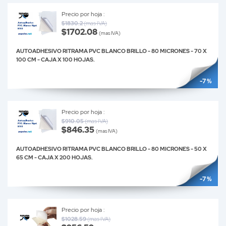
Precio por hoja :
$1830.2
(mas IVA)
$1702.08
(mas IVA)
AUTOADHESIVO RITRAMA PVC BLANCO BRILLO - 80 MICRONES - 70 X
100 CM - CAJA X 100 HOJAS.
-7 %
Precio por hoja :
$910.05
(mas IVA)
$846.35
(mas IVA)
AUTOADHESIVO RITRAMA PVC BLANCO BRILLO - 80 MICRONES - 50 X
65 CM - CAJA X 200 HOJAS.
-7 %
Precio por hoja :
$1028.59
(mas IVA)