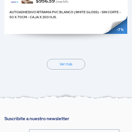
$956.59
(mas IVA)
AUTOADHESIVO RITRAMA PVC BLANCO (WHITE GLOSS) - SIN CORTE -
50 X 70CM - CAJA X 200 HJS.
-7 %
Ver más
Suscribite a nuestro newsletter