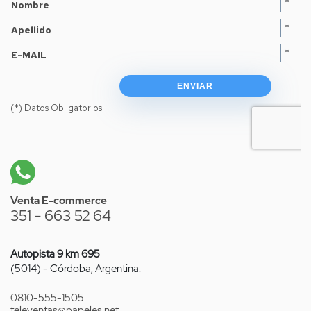
Venta E-commerce
351 - 663 52 64
Autopista 9 km 695
(5014) - Córdoba, Argentina.
0810-555-1505
televentas
@papeles.net