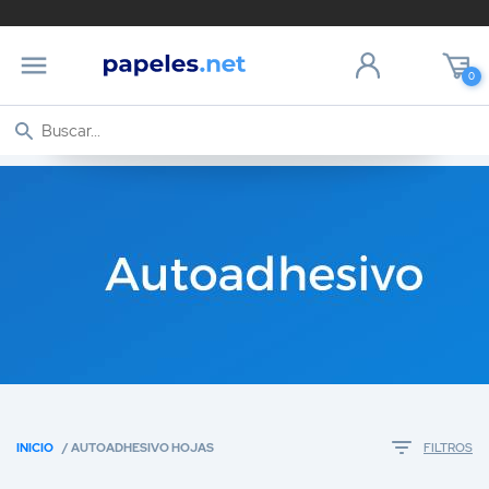
0
INICIO
/ AUTOADHESIVO HOJAS
FILTROS