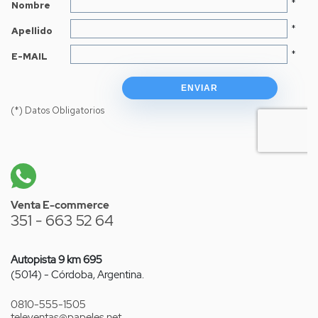
Venta E-commerce
351 - 663 52 64
Autopista 9 km 695
(5014) - Córdoba, Argentina.
0810-555-1505
televentas
@papeles.net