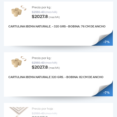
Precio por kg :
$2180.43
(mas IVA)
$2027.8
(mas IVA)
CARTULINA IBEMA NATURALE. - 320 GRS - BOBINA: 76 CM DE ANCHO
-7 %
Precio por kg :
$2180.43
(mas IVA)
$2027.8
(mas IVA)
CARTULINA IBEMA NATURALE 320 GRS. - BOBINA: 82 CM DE ANCHO
-7 %
Precio por hoja :
$2180.43
(mas IVA)