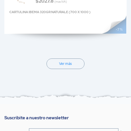
$2027.8
(mas IVA)
CARTULINA IBEMA 320GR NATURALE (700 X 1000 )
-7 %
Ver más
Suscribite a nuestro newsletter